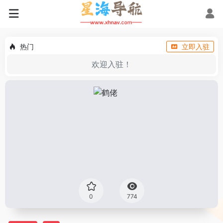
热门
立即入驻
欢迎入驻！
0
774