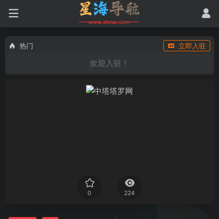
热门
立即入驻
欢迎入驻！
0
224