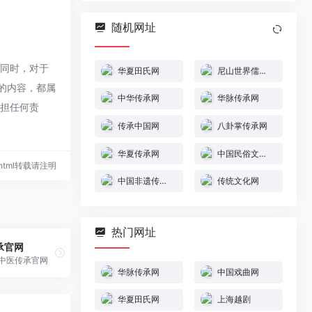
随机网址
，同时，对于
华夏田氏网
尼山世界儒学中心
上的内容，都属
中华传承网
华脉传承网
承担任何责
传承中国网
八卦掌传承网
华夏传承网
中国民俗文化网
46.html转载请注明
中国非遗传承网
传统文化网
热门网址
承官网
 中医传承官网
华脉传承网
中国戏曲网
华夏田氏网
上海越剧