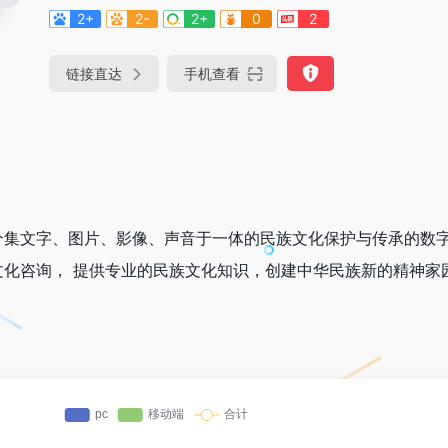
2+
2-
2+
0
2
链接直达
手机查看
个集文字、图片、影像、声音于一体的民族文化保护与传承的数
文化咨询， 提供专业的民族文化知识，创建中华民族新的精神家