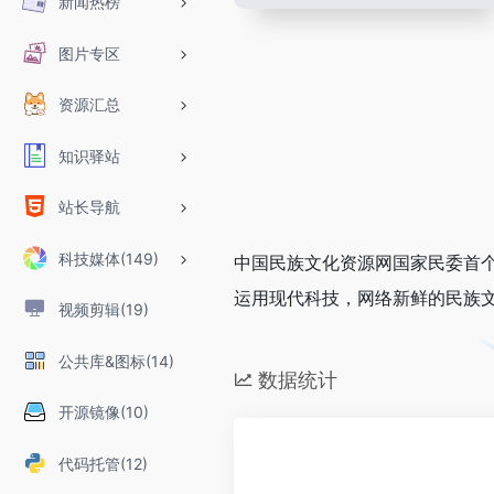
新闻热榜
图片专区
资源汇总
知识驿站
站长导航
科技媒体(149)
中国民族文化资源网国家民委首
运用现代科技，网络新鲜的民族
视频剪辑(19)
公共库&图标(14)
数据统计
开源镜像(10)
代码托管(12)