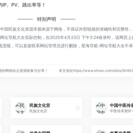
IP、PV、跳出率等！
特别声明
的中国民族文化资源库都来源于网络，不保证外部链接的准确性和完整性
址导航大全实际控制，在2025年4月23日 下午3:24收录时，该网页
现违规，可以直接联系网站管理员进行删除，星海导航-网址导航大全不
用的网络站点资源收集与分享！
本文地址https://www.xhnav.com/sites/50
民族文化宫
中国中医传
民族文化宫
中医传承测评