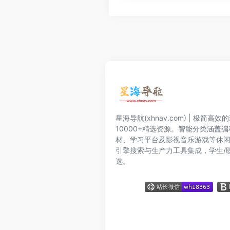
星海导航(xhnav.com) | 极简
10000+精选资源。智能分类涵盖
材、学习平台及影视音乐游戏等休
引擎搜索与生产力工具集成，学生/
选。