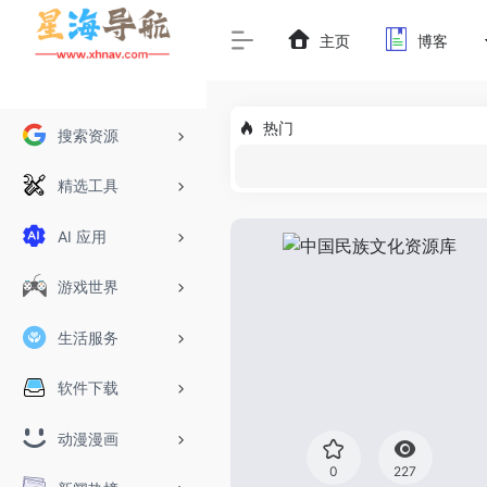
主页
博客
热门
搜索资源
精选工具
AI 应用
游戏世界
生活服务
软件下载
动漫漫画
0
227