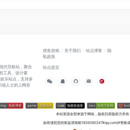
摸鱼游戏
关于我们
站点博客
隐
私政策
高效的现代导航站，聚合
站点提交
编程工具、设计素
闲娱乐站点，支持多
职场人士的上网首
本站资源全部来源于网络，版权归原版权方所有
如有侵犯您的权益请致邮1836360247#qq.com(#替换