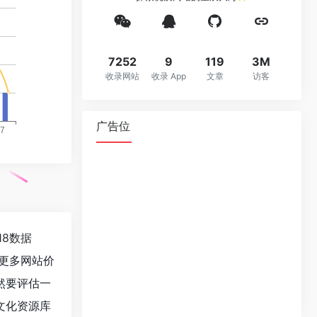
7252
9
119
3M
收录网站
收录 App
文章
访客
广告位
118数据
更多网站价
然要评估一
文化资源库