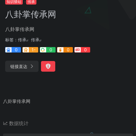
知识驿站
传承
八卦掌传承网
八卦掌传承网
标签：
传承
传承
0
1-
0
0
0
链接直达
八卦掌传承网
数据统计