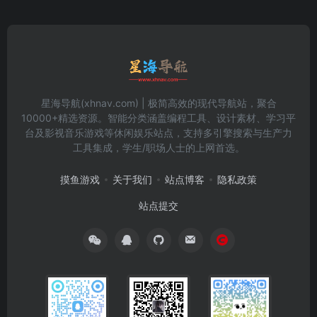
星海导航(xhnav.com) | 极简高效的现代导航站，聚合
10000+精选资源。智能分类涵盖编程工具、设计素材、学习平
台及影视音乐游戏等休闲娱乐站点，支持多引擎搜索与生产力
工具集成，学生/职场人士的上网首选。
摸鱼游戏
关于我们
站点博客
隐私政策
站点提交