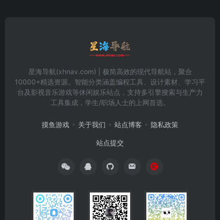
星海导航(xhnav.com) | 极简高效的现代导航站，聚合
10000+精选资源。智能分类涵盖编程工具、设计素材、学习平
台及影视音乐游戏等休闲娱乐站点，支持多引擎搜索与生产力
工具集成，学生/职场人士的上网首选。
摸鱼游戏
关于我们
站点博客
隐私政策
站点提交