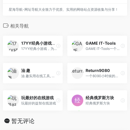
星海导航-网址导航大全致力于优质、实用的网络站点资源收集与分享！
相关导航
17YY经典小游戏大全
GAME IT-Tools
17YY经典小游戏，为您免费提供包括动作、体育、益智、射击、冒险、策略、装扮、敏捷等各种类型经典小游戏大全。17yy小游戏，努力做国内最优秀的小游戏网站。17yy，一起玩玩吧。
GAME IT-Tools一个简单开源的网页摸鱼小游戏。
油 趣
Return9080
油 趣实用在线工具, 趣味H5小游戏
一个8090小时候的经典游戏网站
玩最好的在线游戏
经典俄罗斯方块
玩最好的益智在线游戏
经典俄罗斯方块
暂无评论