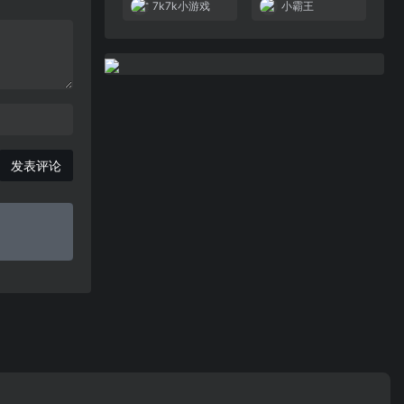
7k7k小游戏
小霸王
发表评论