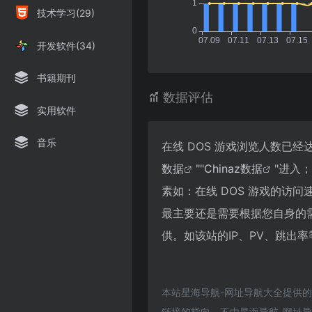
技术学习(29)
开发软件(34)
书籍期刊
数据评估
实用软件
音乐
在线 DOS 游戏浏览人数已
数据
""
Chinaz数据
"进入
素如：在线 DOS 游戏的访
最主要还是需要根据您自身的需
供。如该站的IP、PV、跳出率
本站星海导航-网址导航大全提供的
链接的指向，不由星海导航-网址导航