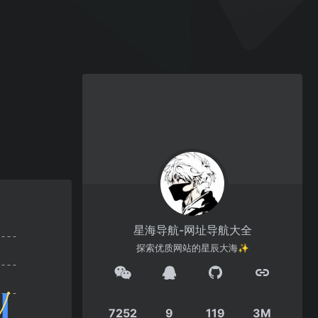
星海导航-网址导航大全
探索优质网站的星辰大海✨
7252
9
119
3M