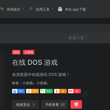
休闲娱乐
实用工具
本站 app下载
欢迎入驻！
游戏
小游戏
在线 DOS 游戏
在浏览器中在线游玩 DOS 游戏！
标签：
小游戏
小游戏
1+
1-
1+
0
0
链接直达
手机查看