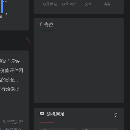
收录网站
收录 App
文章
访客
广告位
据
""
爱站
站价值评估因
站的价值，
进行洽谈提
随机网址
时，对于该外部
容，都属于合