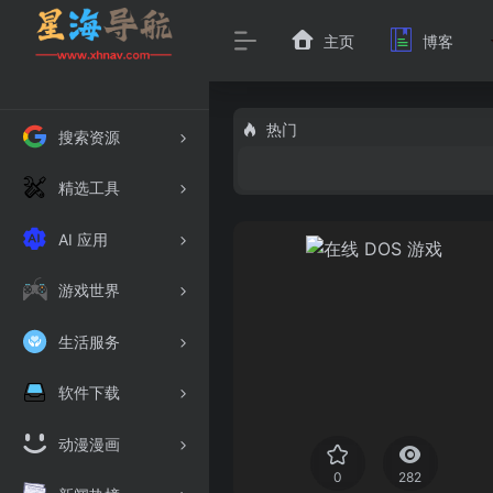
主页
博客
热门
搜索资源
精选工具
AI 应用
游戏世界
生活服务
软件下载
动漫漫画
0
282