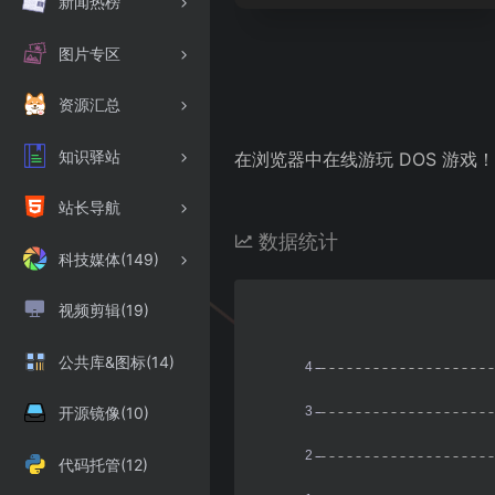
新闻热榜
图片专区
资源汇总
知识驿站
在浏览器中在线游玩 DOS 游戏！
站长导航
数据统计
科技媒体(149)
视频剪辑(19)
公共库&图标(14)
开源镜像(10)
代码托管(12)