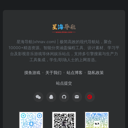
星海导航(xhnav.com) | 极简高效的现代导航站，聚合
10000+精选资源。智能分类涵盖编程工具、设计素材、学习平
台及影视音乐游戏等休闲娱乐站点，支持多引擎搜索与生产力
工具集成，学生/职场人士的上网首选。
摸鱼游戏
关于我们
站点博客
隐私政策
站点提交