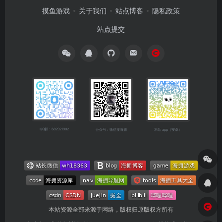
摸鱼游戏
关于我们
站点博客
隐私政策
站点提交
QQ群：682921902
公众号：微信搜海拥
本站 app（安卓）
本站资源全部来源于网络，版权归原版权方所有