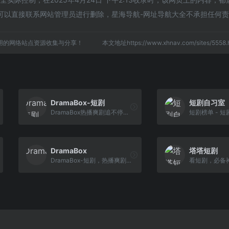
可以直接联系网站管理员进行删除，星海导航-网址导航大全不承担任何
用的网络站点资源收集与分享！
本文地址https://www.xhnav.com/sites/55
DramaBox-短剧
短剧自习室
DramaBox热播爽剧追不停，随时随地嗨翻天！我们为您提供丰富多彩的精选和持续更新的短剧作品，总有精彩的内容吸引您！
短剧榜单 - 
DramaBox
塔塔短剧
DramaBox-短剧，热播爽剧追不停，随时随地嗨翻天！我们为您提供丰富多彩的精选和持续更新的短剧作品，总有精彩的内容吸引您！
看短剧，必备