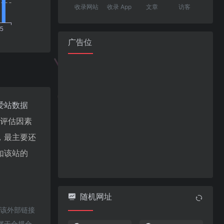
收录网站
收录 App
文章
访客
广告位
爱站数据
值评估因素
，最主要还
如该站的
随机网址
于该外部链接
都属于合规合