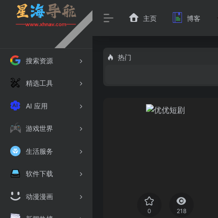
主页
博客
热门
搜索资源
精选工具
AI 应用
游戏世界
生活服务
软件下载
动漫漫画
0
218