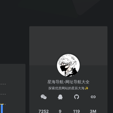
星海导航-网址导航大全
探索优质网站的星辰大海✨
7252
9
119
3M