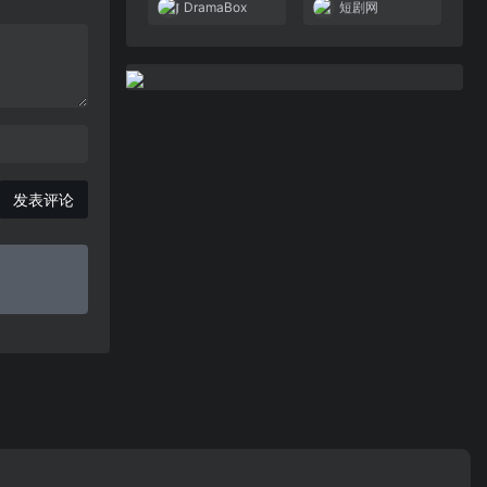
DramaBox
短剧网
发表评论