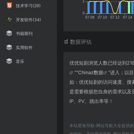
技术学习(29)
开发软件(34)
书籍期刊
数据评估
实用软件
音乐
优优短剧浏览人数已经达到21
""
Chinaz数据
"进入；以
如：优优短剧的访问速度、搜
是需要根据您自身的需求以及
IP、PV、跳出率等！
本站星海导航-网址导航大全提供
的指向，不由星海导航-网址导航大全