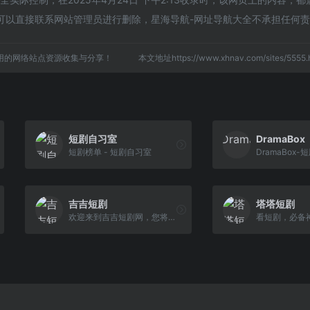
可以直接联系网站管理员进行删除，星海导航-网址导航大全不承担任何
用的网络站点资源收集与分享！
本文地址https://www.xhnav.com/sites/55
短剧自习室
DramaBox
短剧榜单 - 短剧自习室
吉吉短剧
塔塔短剧
欢迎来到吉吉短剧网，您将发现各种风格和类型的免费短剧电视剧，包括喜剧、悬疑、爱情等，每部作品都将带给您不一样的观影体验。
看短剧，必备