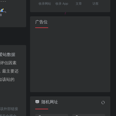
收录网站
收录 App
文章
访客
广告位
爱站数据
值评估因素
，最主要还
如该站的
随机网址
于该外部链接
都属于合规合