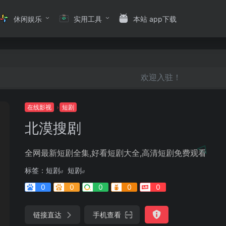
休闲娱乐
实用工具
本站 app下载
欢迎入驻！
在线影视
短剧
北漠搜剧
全网最新短剧全集,好看短剧大全,高清短剧免费观看
标签：
短剧
短剧
0
0
0
0
0
链接直达
手机查看