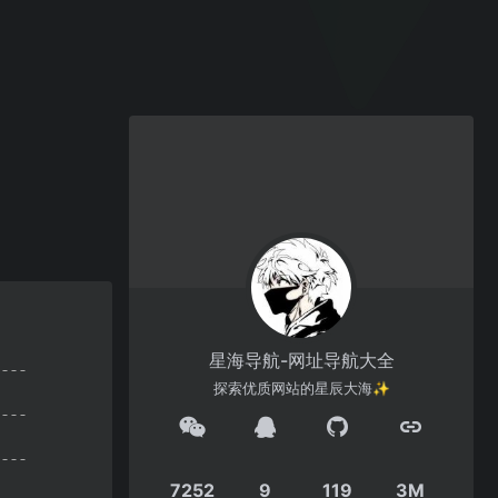
星海导航-网址导航大全
探索优质网站的星辰大海✨
7252
9
119
3M