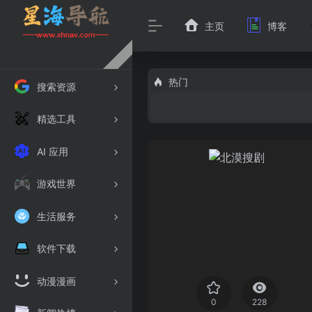
主页
博客
热门
搜索资源
精选工具
AI 应用
游戏世界
生活服务
软件下载
动漫漫画
0
228