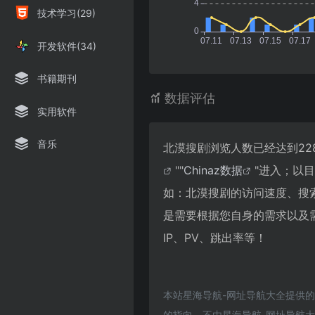
技术学习(29)
开发软件(34)
书籍期刊
数据评估
实用软件
音乐
北漠搜剧浏览人数已经达到22
""
Chinaz数据
"进入；以
如：北漠搜剧的访问速度、搜
是需要根据您自身的需求以及
IP、PV、跳出率等！
本站星海导航-网址导航大全提供
的指向，不由星海导航-网址导航大全