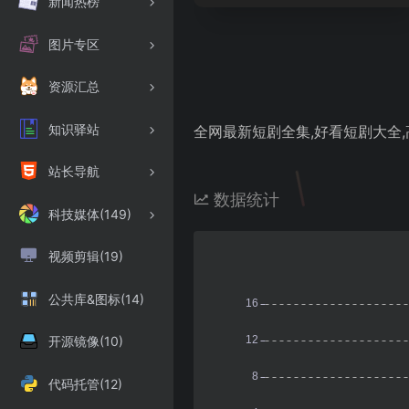
新闻热榜
图片专区
资源汇总
知识驿站
全网最新短剧全集,好看短剧大全
站长导航
数据统计
科技媒体(149)
视频剪辑(19)
公共库&图标(14)
开源镜像(10)
代码托管(12)