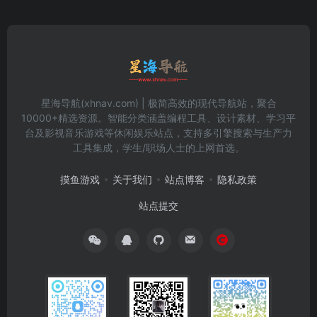
星海导航(xhnav.com) | 极简高效的现代导航站，聚合
10000+精选资源。智能分类涵盖编程工具、设计素材、学习平
台及影视音乐游戏等休闲娱乐站点，支持多引擎搜索与生产力
工具集成，学生/职场人士的上网首选。
摸鱼游戏
关于我们
站点博客
隐私政策
站点提交