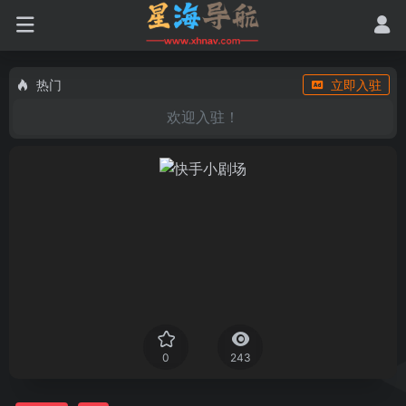
热门
立即入驻
欢迎入驻！
0
243