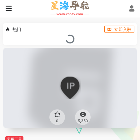
热门
立即入驻
0
5,350
常用工具