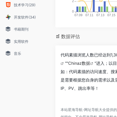
技术学习(29)
开发软件(34)
书籍期刊
数据评估
实用软件
音乐
代码素描浏览人数已经达到1,
""
Chinaz数据
"进入；以
如：代码素描的访问速度、搜
是需要根据您自身的需求以及
IP、PV、跳出率等！
本站星海导航-网址导航大全提供
的指向，不由星海导航-网址导航大全