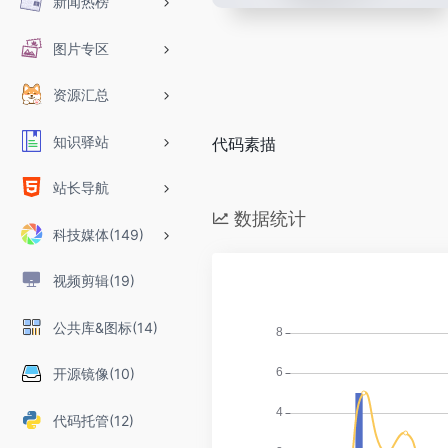
新闻热榜
图片专区
资源汇总
知识驿站
代码素描
站长导航
数据统计
科技媒体(149)
视频剪辑(19)
公共库&图标(14)
开源镜像(10)
代码托管(12)