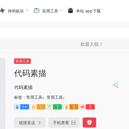
休闲娱乐
实用工具
本站 app下载
欢迎入驻！
常用工具
代码素描
代码素描
标签：
常用工具
常用工具
1+
1-
1
0
0
链接直达
手机查看