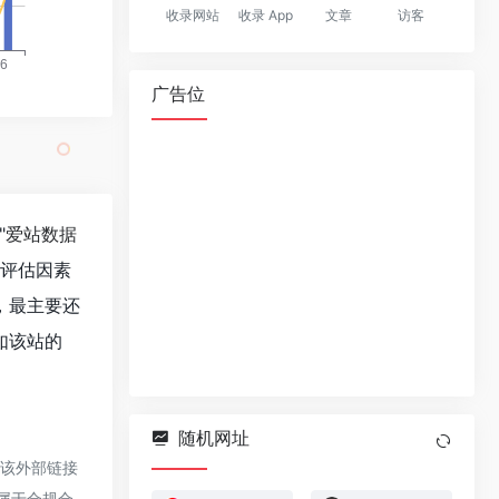
收录网站
收录 App
文章
访客
广告位
"
爱站数据
值评估因素
，最主要还
如该站的
随机网址
于该外部链接
都属于合规合