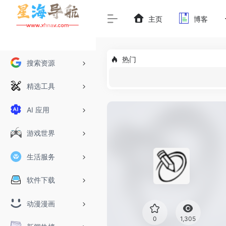
主页
博客
热门
搜索资源
精选工具
AI 应用
游戏世界
生活服务
软件下载
动漫漫画
0
1,305