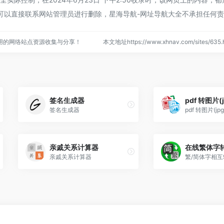
可以直接联系网站管理员进行删除，星海导航-网址导航大全不承担任何
用的网络站点资源收集与分享！
本文地址https://www.xhnav.com/sites/6
签名生成器
pdf 转图片(j
签名生成器
pdf 转图片(jpg
亲戚关系计算器
在线繁体字
亲戚关系计算器
繁/简体字相