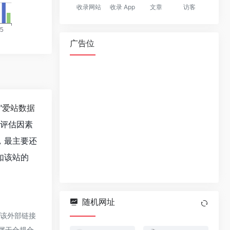
收录网站
收录 App
文章
访客
广告位
"
爱站数据
值评估因素
，最主要还
如该站的
随机网址
于该外部链接
都属于合规合