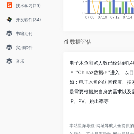
技术学习(29)
开发软件(34)
书籍期刊
数据评估
实用软件
音乐
电子木鱼浏览人数已经达到1,
""
Chinaz数据
"进入；以
如：电子木鱼的访问速度、搜
是需要根据您自身的需求以及
IP、PV、跳出率等！
本站星海导航-网址导航大全提供
的指向，不由星海导航-网址导航大全