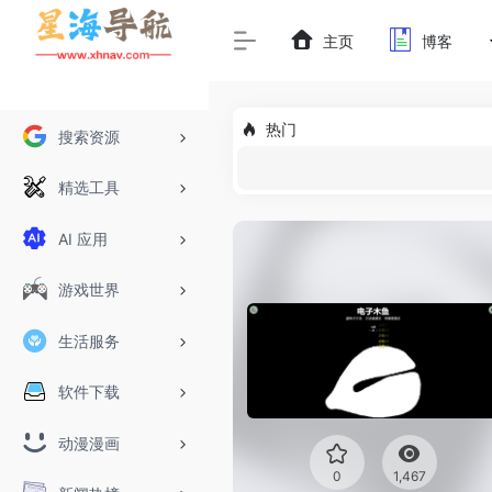
主页
博客
热门
搜索资源
精选工具
AI 应用
游戏世界
生活服务
软件下载
动漫漫画
0
1,467