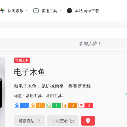
休闲娱乐
实用工具
本站 app下载
欢迎入驻！
常用工具
电子木鱼
敲电子木鱼，见机械佛祖，得赛博真经
标签：
常用工具
常用工具
1+
1-
1
0
0
链接直达
手机查看