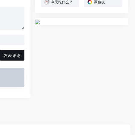
今天吃什么？
调色板
发表评论