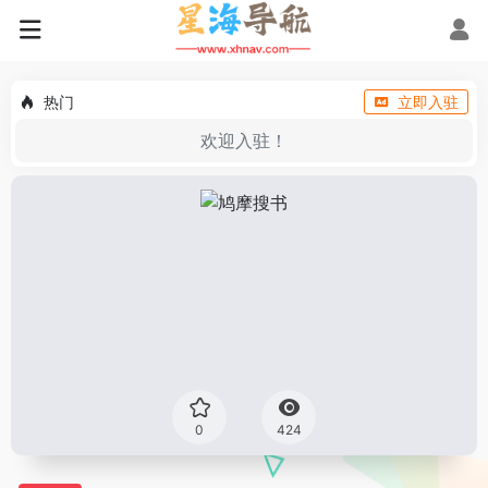
热门
立即入驻
欢迎入驻！
0
424