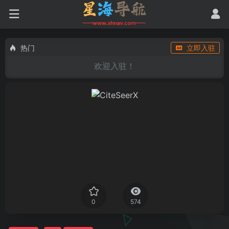
热门
立即入驻
欢迎入驻！
0
574