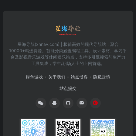
星海导航(xhnav.com) | 极简高效的现代导航站，聚合
10000+精选资源。智能分类涵盖编程工具、设计素材、学习平
台及影视音乐游戏等休闲娱乐站点，支持多引擎搜索与生产力
工具集成，学生/职场人士的上网首选。
摸鱼游戏
关于我们
站点博客
隐私政策
站点提交