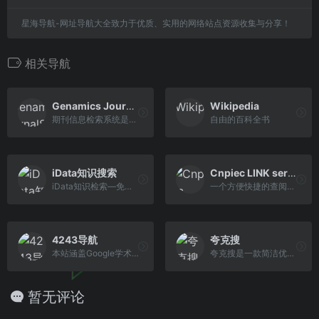
星海导航-网址导航大全致力于优质、实用的网络站点资源收集与分享！
相关导航
Genamics JournalSeek
Wikipedia
期刊信息检索系统是互联网上最大的完全分类的免费期刊信息数据库
自由的百科全书
iData知识搜索
Cnpiec LINK service
iData知识检索—免费下载学术文献,免费论文下载。
一个方便快捷的查阅国外各类期刊文献的综合网络平台
4243导航
夸克搜
本站涵盖Google学术入口，Sci-hub最新网址，国内外文献免费下载入口，科研工具、专利标准、基金申请、期刊信息，科研成果等科研人员必备良站，为广大 科研人员提供最简单便捷的科研学术上网导航服务！
夸克搜是一款简洁优雅的夸克网盘搜索引擎，页面清爽，资源全面，支持影视、短剧、综艺、动漫等夸克网盘资源搜索。只需输入关键词，即可快速找到相关夸克网盘资源。
暂无评论