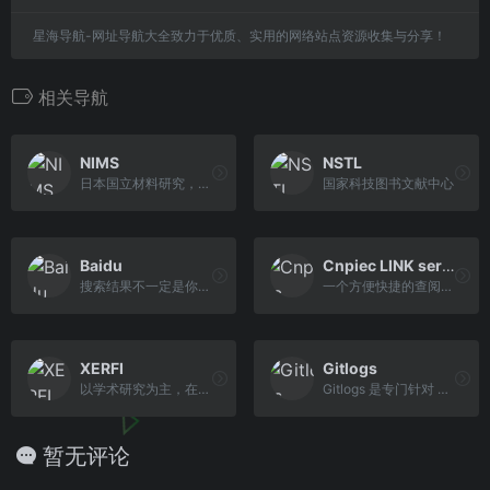
星海导航-网址导航大全致力于优质、实用的网络站点资源收集与分享！
相关导航
NIMS
NSTL
日本国立材料研究，报告当前的科研进展以及材料科学的重要趋势
国家科技图书文献中心
Baidu
Cnpiec LINK service
搜索结果不一定是你想要的，广告也多。
一个方便快捷的查阅国外各类期刊文献的综合网络平台
XERFI
Gitlogs
以学术研究为主，在这个网站可以找到各领域的研究报告
Gitlogs 是专门针对 GitHub 项目的搜索引擎，我们通过他可以快速找到想要项目。
暂无评论