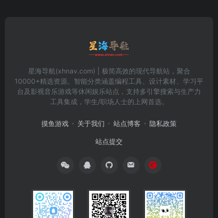
星海导航(xhnav.com) | 极简高效的现代导航站，聚合
10000+精选资源。智能分类涵盖编程工具、设计素材、学习平
台及影视音乐游戏等休闲娱乐站点，支持多引擎搜索与生产力
工具集成，学生/职场人士的上网首选。
摸鱼游戏
关于我们
站点博客
隐私政策
站点提交