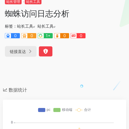
站长管理
站长工具
蜘蛛访问日志分析
标签：
站长工具
站长工具
0
0
1+
0
0
链接直达
数据统计