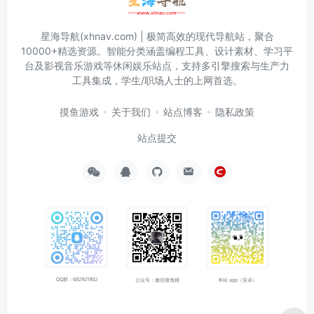
星海导航(xhnav.com) | 极简高效的现代导航站，聚合
10000+精选资源。智能分类涵盖编程工具、设计素材、学习平
台及影视音乐游戏等休闲娱乐站点，支持多引擎搜索与生产力
工具集成，学生/职场人士的上网首选。
摸鱼游戏
关于我们
站点博客
隐私政策
站点提交
QQ群：682921902
公众号：微信搜海拥
本站 app（安卓）