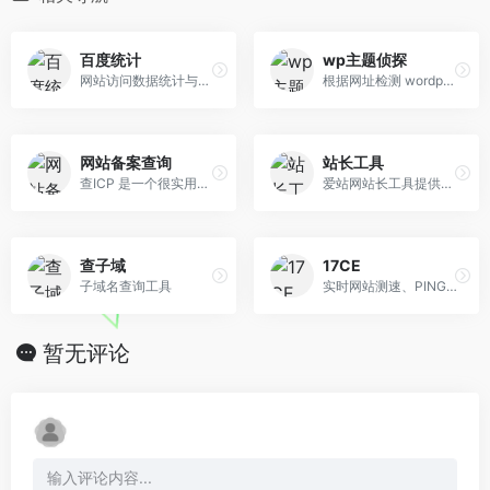
百度统计
wp主题侦探
网站访问数据统计与分析平台
根据网址检测 wordpress 主题
网站备案查询
站长工具
查ICP 是一个很实用的备案查询工具，提供网站备案查询、icp备案查询、域名备案查询、工信部备案查询。域名备案查询工具简单易用，直接输入域名即可查询到相应的备案号，备案单位，备案性质等相关信息，查询速度极快，100%准确无缓存。
爱站网站长工具提供网站收录查询和站长查询以及百度权重值查询等多个站长工具，免费查询各种工具，包括有关键词排名查询，百度收录查询等。
查子域
17CE
子域名查询工具
实时网站测速、PING,DNS,HTTP,CDN 测试网站速度监控
暂无评论