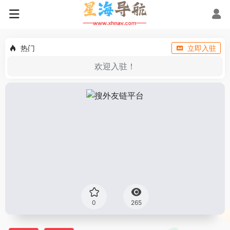
热门
立即入驻
欢迎入驻！
0
265