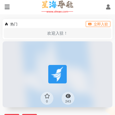
热门
立即入驻
欢迎入驻！
0
243