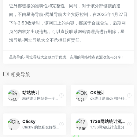
证外部链接的准确性和完整性，同时，对于该外部链接的指
向，不由星海导航-网址导航大全实际控制，在2025年4月27日
下午3:53收录时，该网页上的内容，都属于合规合法，后期网
页的内容如出现违规，可以直接联系网站管理员进行删除，星
海导航-网址导航大全不承担任何责任。
星海导航-网址导航大全致力于优质、实用的网络站点资源收集与分享！
相关导航
站站统计
OK统计
站站统计网站是一个专业的网站统计分析平台,为各大站长提供网站实时流量统计与分析,提供小程序实时统计查看,大屏统计图实时统计查看,平台永久免费并永无暗跳
ok统计是由ok网络科技有限公司研发的一款流量监控分析平台，提供网站流量统计服务，致力于为网站开发者及中小企业提供专业的营销工具和解决方案。
Clicky
1736网站统计流量分析平台
Clicky 的隐私友好型实时网站分析服务是实时监控、分析和响应网站流量的最佳方式。
1736网站统计流量分析平台-免费、易用、匿名、专业的网站数据统计与营销分析平台