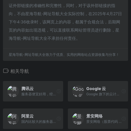
证外部链接的准确性和完整性，同时，对于该外部链接的指
向，不由星海导航-网址导航大全实际控制，在2025年4月27日
下午4:36收录时，该网页上的内容，都属于合规合法，后期网
页的内容如出现违规，可以直接联系网站管理员进行删除，星
海导航-网址导航大全不承担任何责任。
星海导航-网址导航大全致力于优质、实用的网络站点资源收集与分享！
相关导航
腾讯云
Google 云
服务器便宜好用，经常有促销活动
Google 旗下的云计算平台
阿里云
景安网络
国内比较大的服务器厂商，经常搞活动
景安网络（股票代码 832757）是专业的数据中心服务商，主营互联网数据中心、云计算、CDN、互联网安全等业务。目前运营2万余台服务器，服务网站数量达30万个。景安网络为企业和开发者提供安全、稳定的服务器托管、云服务器、VPS、CDN、域名注册、云存储、云数据库、SSL证书等服务。