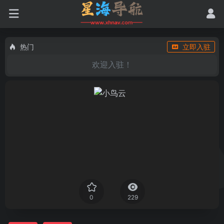
热门
立即入驻
欢迎入驻！
0
229