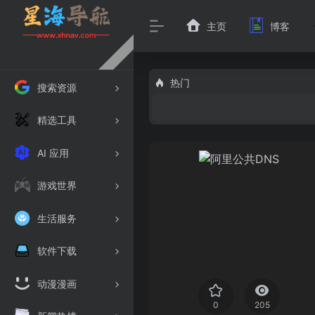
主页
博客
热门
搜索资源
精选工具
AI 应用
游戏世界
生活服务
软件下载
动漫漫画
0
205