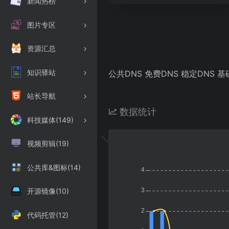
新闻热榜
图片专区
资源汇总
知识驿站
公共DNS 免费DNS 稳定DNS 
站长导航
数据统计
科技媒体(149)
视频剪辑(19)
公共库&图标(14)
开源镜像(10)
代码托管(12)