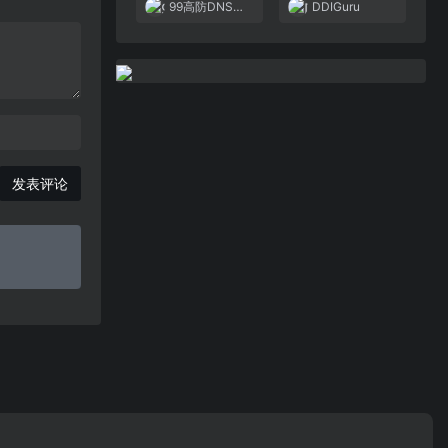
99高防DNS解析
DDIGuru
发表评论