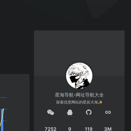
星海导航-网址导航大全
探索优质网站的星辰大海✨
7252
9
119
3M