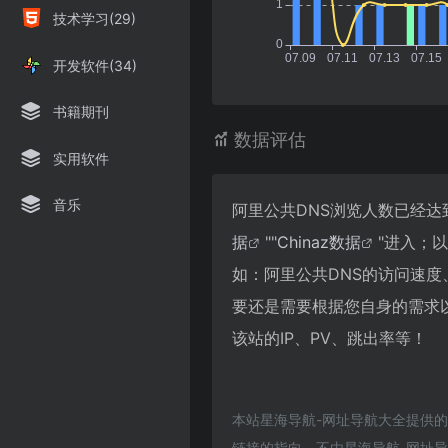
技术学习(29)
开发软件(34)
书籍期刊
数据评估
实用软件
音乐
阿里公共DNS浏览人数已经达
据
""
Chinaz数据
"进入；
如：阿里公共DNS的访问速
要还是需要根据您自身的需求
该站的IP、PV、跳出率等！
本站星海导航-网址导航大全提供
链接的指向，不由星海导航-网址导航