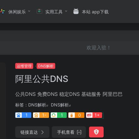
休闲娱乐
实用工具
本站 app下载
欢迎入驻！
运维管理
DNS解析
阿里公共DNS
公共DNS 免费DNS 稳定DNS 基础服务 阿里巴巴
标签：
DNS解析
DNS解析
1
1-
1
0
1+
链接直达
手机查看