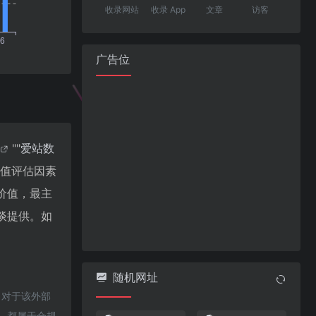
收录网站
收录 App
文章
访客
广告位
""
爱站数
价值评估因素
价值，最主
谈提供。如
随机网址
，对于该外部
容，都属于合规