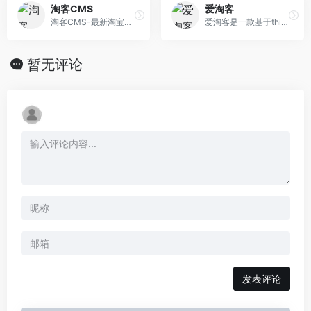
淘客CMS
爱淘客
淘客CMS-最新淘宝客程序，最好的淘宝客商城源码，专业的淘宝客建站系统，我们专注淘客程序开发和推广，让做淘宝客简单化，打造淘客神话。
爱淘客是一款基于thinkphp3.2内核独立开发的一款集众多商品采集、U站采集、佣金采集、鹊桥等采集的淘宝客程序
暂无评论
发表评论