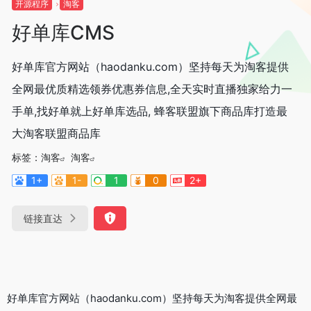
开源程序
淘客
好单库CMS
好单库官方网站（haodanku.com）坚持每天为淘客提供
全网最优质精选领券优惠券信息,全天实时直播独家给力一
手单,找好单就上好单库选品, 蜂客联盟旗下商品库打造最
大淘客联盟商品库
标签：
淘客
淘客
1+
1-
1
0
2+
链接直达
好单库官方网站（haodanku.com）坚持每天为淘客提供全网最