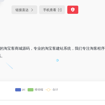
链接直达
手机查看
好的淘宝客商城源码，专业的淘宝客建站系统，我们专注淘客程
话。