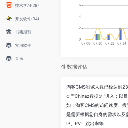
技术学习(29)
开发软件(34)
书籍期刊
实用软件
音乐
数据评估
淘客CMS浏览人数已经达到2
""
Chinaz数据
"进入；以
如：淘客CMS的访问速度、
是需要根据您自身的需求以及
IP、PV、跳出率等！