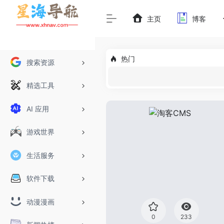
主页
博客
热门
搜索资源
精选工具
AI 应用
游戏世界
生活服务
软件下载
动漫漫画
0
233