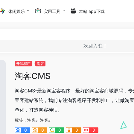
休闲娱乐
实用工具
本站 app下载
欢迎入驻！
开源程序
淘客
淘客CMS
淘客CMS-最新淘宝客程序，最好的淘宝客商城源码，专
宝客建站系统，我们专注淘客程序开发和推广，让做淘
单化，打造淘客神话。
标签：
淘客
淘客
0
0
0
0
0