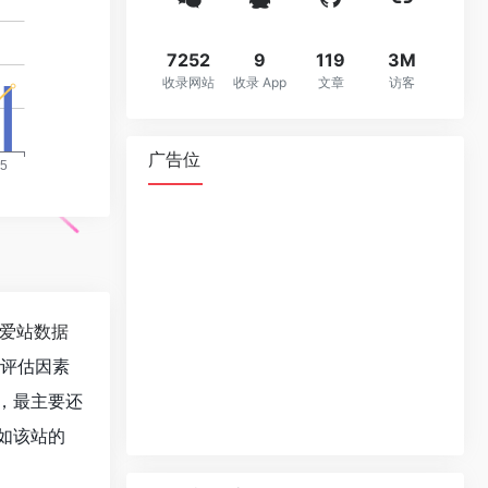
7252
9
119
3M
收录网站
收录 App
文章
访客
广告位
爱站数据
值评估因素
，最主要还
如该站的