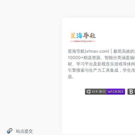
星海导航(xhnav.com) | 极简
10000+精选资源。智能分类涵盖
材、学习平台及影视音乐游戏等休
引擎搜索与生产力工具集成，学生/
选。
站点提交