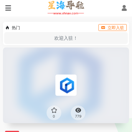
热门
立即入驻
欢迎入驻！
0
779