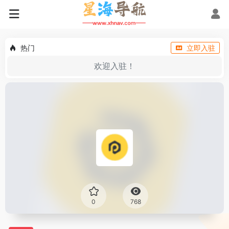
热门
立即入驻
欢迎入驻！
0
768