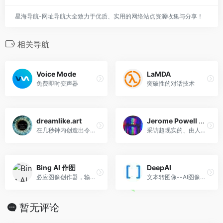
星海导航-网址导航大全致力于优质、实用的网络站点资源收集与分享！
相关导航
Voice Mode
LaMDA
免费即时变声器
突破性的对话技术
dreamlike.art
Jerome Powell Bot
在几秒钟内创造出令人惊叹的原创艺术
采访超现实的、由人工智能驱动的杰罗姆-鲍威尔的模拟人
Bing AI 作图
DeepAI
必应图像创作器，输入文字生成图片
文本转图像--AI图像生成器API
暂无评论