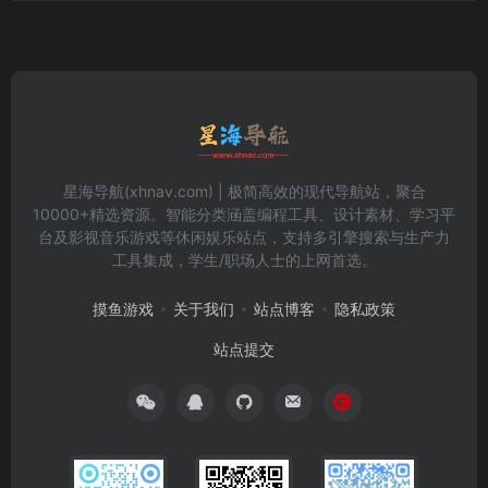
星海导航(xhnav.com) | 极简高效的现代导航站，聚合
10000+精选资源。智能分类涵盖编程工具、设计素材、学习平
台及影视音乐游戏等休闲娱乐站点，支持多引擎搜索与生产力
工具集成，学生/职场人士的上网首选。
摸鱼游戏
关于我们
站点博客
隐私政策
站点提交