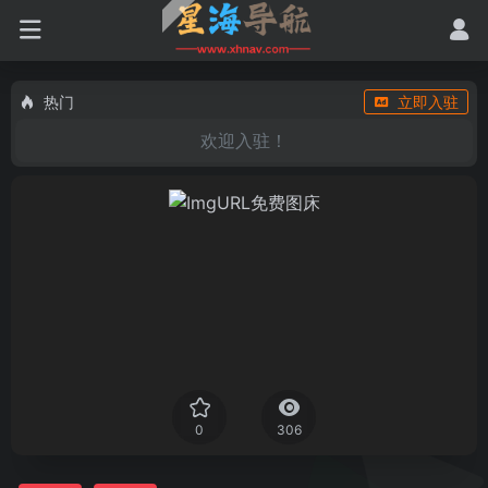
热门
立即入驻
欢迎入驻！
0
306