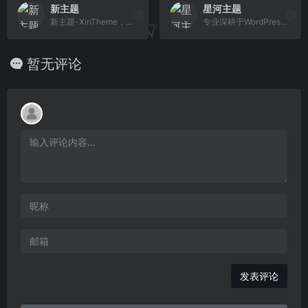
新主题
星河主题
新主题-XinTheme，更好的WordPress主题下载站，提供高品质的WordPress主题，企业主题，博客主题，WordPress模板，还有更多的WordPress安装使用教程供你学习。
专业深耕于WordPress开发领域，提供高品质的WordPress主题，图片主题，博客主题，企业主题等优秀设计，通过优化建站流程与全方位技术支持，帮您搭建设计优雅的高 质量WordPress线上网站。
暂无评论
发表评论