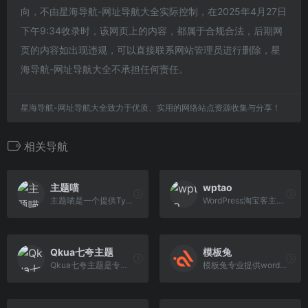
向，不由星海导航-网址导航大全实际控制，在2025年4月27日
下午9:34收录时，该网页上的内容，都属于合规合法，后期网
页的内容如出现违规，可以直接联系网站管理员进行删除，星
海导航-网址导航大全不承担任何责任。
星海导航-网址导航大全致力于优质、实用的网络站点资源收集与分享！
相关导航
主题喵
wptao
主题喵是一个提供Typecho和WordPress主题的网站，收录了各种风格和功能的主题，以及独立程序。您可以在这里找到适合您的主题，或者投稿您的原创作品。
WordPress淘宝客主题，为用户提供必备的低成本营销工具，如WordPress连接微博、微信机器人、淘宝客插件（wptao）等。
Qkua七夸主题
模板兔
Qkua七夸主题是专为动漫二次元、博客、自媒体、资讯、社区类的网站设计开发的WordPress主题模板，采用模块化设计风格让您的网站更具可维护性和扩展性，让您的网站更具竞争力！
模板兔专业提供wordpress主题定制开发，wordpress主题、wordpress模板、wordpress插件、wordpress企业主题、wordpress博客模板免费下载。