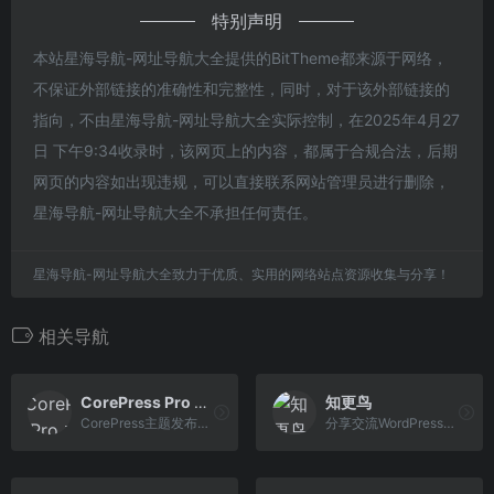
特别声明
本站星海导航-网址导航大全提供的BitTheme都来源于网络，
不保证外部链接的准确性和完整性，同时，对于该外部链接的
指向，不由星海导航-网址导航大全实际控制，在2025年4月27
日 下午9:34收录时，该网页上的内容，都属于合规合法，后期
网页的内容如出现违规，可以直接联系网站管理员进行删除，
星海导航-网址导航大全不承担任何责任。
星海导航-网址导航大全致力于优质、实用的网络站点资源收集与分享！
相关导航
CorePress Pro 主题
知更鸟
CorePress主题发布页面，CorePress是一款基于WordPress制作的一款主题，适合多站点，注重内容，界面清爽干净，功能强大。
分享交流WordPress经验与技巧，关注前端设计与网站制作，打造自己专属的WordPress主题，让你的博客与众不同！