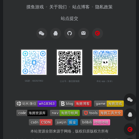
摸鱼游戏
关于我们
站点博客
隐私政策
站点提交
QQ群：682921902
公众号：微信搜海拥
本站 app（安卓）
本站资源全部来源于网络，版权归原版权方所有