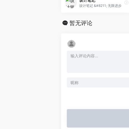
设计笔记
设计笔记 &#8211; 无限进步
暂无评论