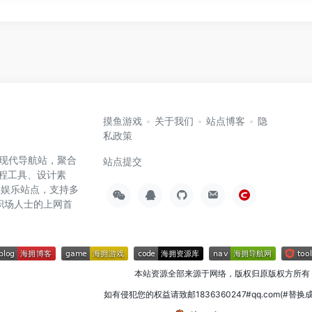
摸鱼游戏
关于我们
站点博客
隐
私政策
高效的现代导航站，聚合
站点提交
编程工具、设计素
闲娱乐站点，支持多
职场人士的上网首
本站资源全部来源于网络，版权归原版权方所有
如有侵犯您的权益请致邮1836360247#qq.com(#替换