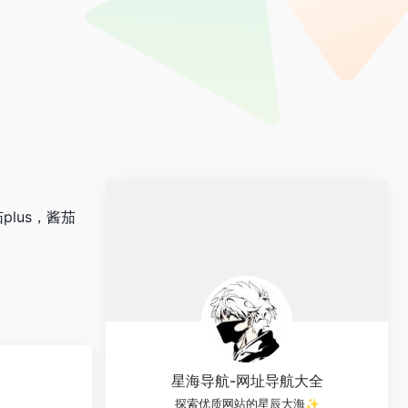
lus，酱茄
星海导航-网址导航大全
探索优质网站的星辰大海✨