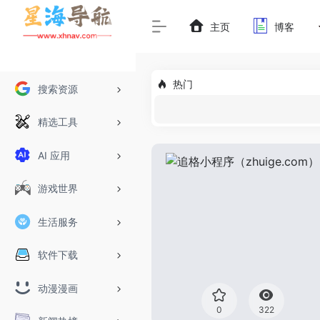
主页
博客
热门
搜索资源
精选工具
AI 应用
游戏世界
生活服务
软件下载
动漫漫画
0
322