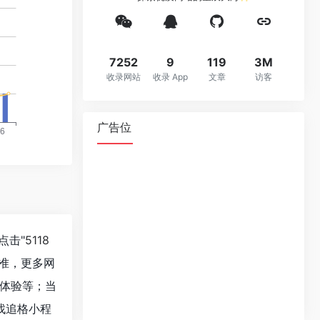
7252
9
119
3M
收录网站
收录 App
文章
访客
广告位
点击"
5118
准，更多网
户体验等；当
找追格小程