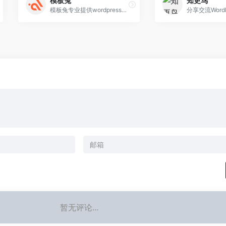
模板兔
知更鸟
模板兔专业提供wordpress主题定制开发，wordpress主题、wordpress模板、wordpress插件、wordpress企业主题、wordpress博客模板免费下载。
暂无评论...