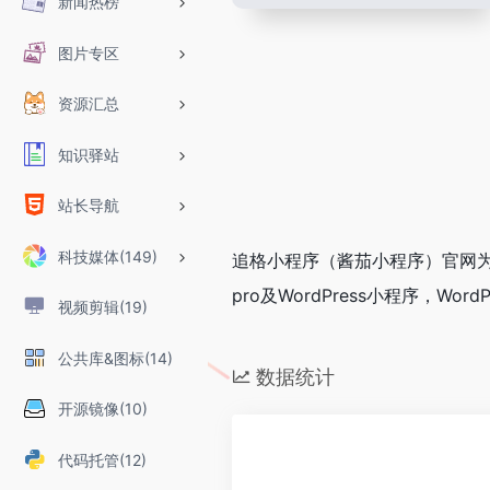
新闻热榜
图片专区
资源汇总
知识驿站
站长导航
科技媒体(149)
追格小程序（酱茄小程序）官网为
pro及WordPress小程序，Wo
视频剪辑(19)
公共库&图标(14)
数据统计
开源镜像(10)
代码托管(12)