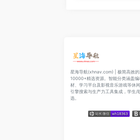
星海导航(xhnav.com) | 极简
10000+精选资源。智能分类涵盖
材、学习平台及影视音乐游戏等休
引擎搜索与生产力工具集成，学生/
选。