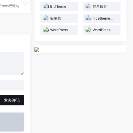
分享交流WordPress经验与技巧，关注前端设计与网站制作，打造自己专属的WordPress主题，让你的博客与众不同！
BitTheme
晨星博客
极主题
nicetheme_奈思主题
WordPress智库
WordPress蜂蜜
发表评论