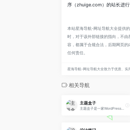
序（zhuige.com）的站长
本站星海导航-网址导航大全提供的
时，对于该外部链接的指向，不由星海
容，都属于合规合法，后期网页的
任何责任。
星海导航-网址导航大全致力于优质、实
相关导航
主题盒子
主题盒子是一家WordPress主题模板服务商,致力于WordPress主题模板开发,所有WP主题均原创开发,提供WordPress企业主题、跨境电商独立站,WordPress博客主题、商城主 题及CMS主题等主题定制下载,为企业及站长提供助力。