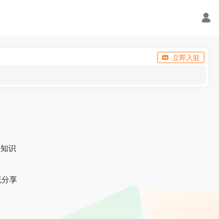
立即入驻
，知识
流分享