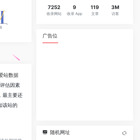
7252
9
119
3M
收录网站
收录 App
文章
访客
广告位
爱站数据
值评估因素
，最主要还
如该站的
随机网址