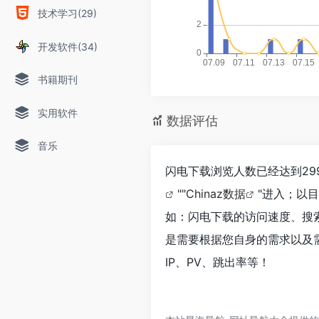
技术学习(29)
开发软件(34)
书籍期刊
实用软件
数据评估
音乐
闪电下载浏览人数已经达到29
""
Chinaz数据
"进入；以
如：闪电下载的访问速度、搜
是需要根据您自身的需求以及
IP、PV、跳出率等！