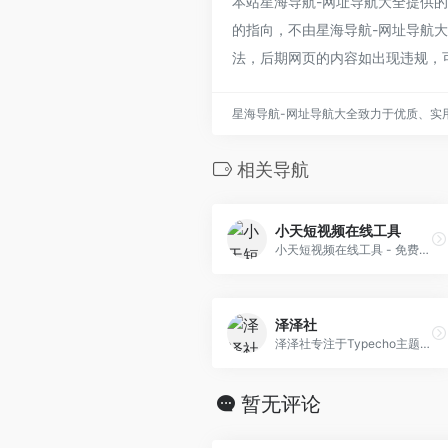
本站星海导航-网址导航大全提供
的指向，不由星海导航-网址导航大全
法，后期网页的内容如出现违规，
星海导航-网址导航大全致力于优质、实
相关导航
小天短视频在线工具
小天短视频在线工具 - 免费短视频提取网站 无水印解析保存网址。 只需单击一下即可下载任何喜欢的短视频或GIF图片。
泽泽社
泽泽社专注于Typecho主题开发
暂无评论