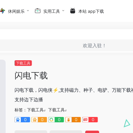
休闲娱乐
实用工具
本站 app下载
欢迎入驻！
下载工具
闪电下载
闪电下载，闪电侠⚡️,支持磁力、种子、电驴、万能下载
支持边下边播
标签：
下载工具
下载工具
0
0
0
0
0