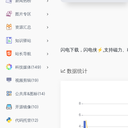
新闻热榜
图片专区
资源汇总
知识驿站
闪电下载，闪电侠⚡️,支持磁力
站长导航
科技媒体(149)
数据统计
视频剪辑(19)
公共库&图标(14)
开源镜像(10)
代码托管(12)