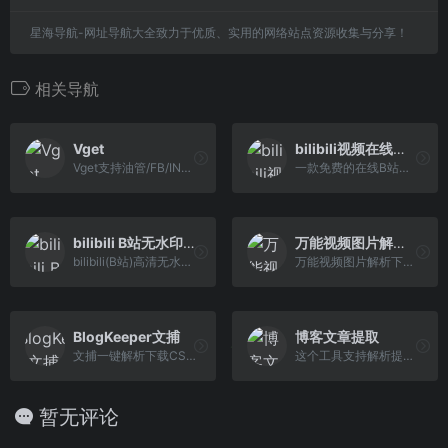
星海导航-网址导航大全致力于优质、实用的网络站点资源收集与分享！
相关导航
Vget
bilibili视频在线解析下载工具
Vget支持油管/FB/INS/TW/搜狐/优酷等解析下载
一款免费的在线B站哔哩哔哩bilibili视频解析下载器工具，可以帮助你快速的将喜欢的B站视频下载到本地。
bilibili B站无水印解析高清下载
万能视频图片解析下载
bilibili(B站)高清无水印解析下载工具，在线一键解析下载，能下载各种清晰度的视频,1080P，4K，8K等哔哩哔哩视频...
万能视频图片解析下载工具，支持从1000+平台一键保存视频和图片，操作简便，完全免费，满足您各类下载需求。
BlogKeeper文捕
博客文章提取
文捕一键解析下载CSDN、cnblogs/博客园、微信公众号等平台的博客文章，支持导出HTML、PDF，markdown，mhtml等多种格式，让文章收藏整理更轻松。
这个工具支持解析提取CSDN、博客园、简书平台的文章，将内容以 Markdown 格式下载到本地
暂无评论