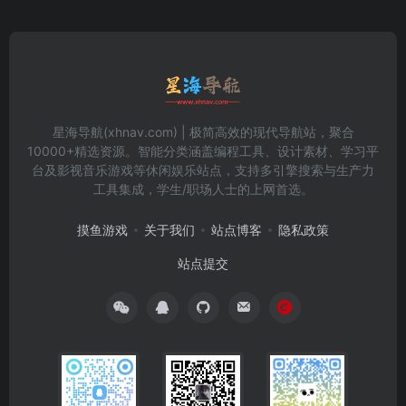
星海导航(xhnav.com) | 极简高效的现代导航站，聚合
10000+精选资源。智能分类涵盖编程工具、设计素材、学习平
台及影视音乐游戏等休闲娱乐站点，支持多引擎搜索与生产力
工具集成，学生/职场人士的上网首选。
摸鱼游戏
关于我们
站点博客
隐私政策
站点提交