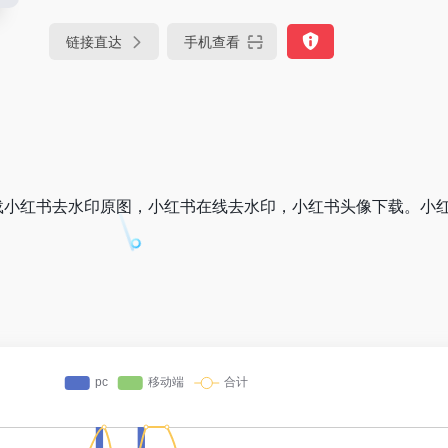
链接直达
手机查看
载小红书去水印原图，小红书在线去水印，小红书头像下载。小