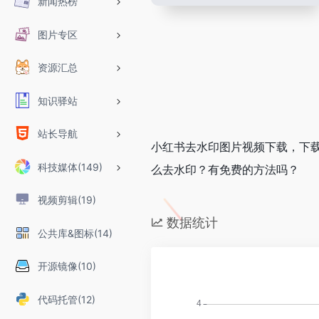
新闻热榜
图片专区
资源汇总
知识驿站
站长导航
小红书去水印图片视频下载，下
科技媒体(149)
么去水印？有免费的方法吗？
视频剪辑(19)
数据统计
公共库&图标(14)
开源镜像(10)
代码托管(12)