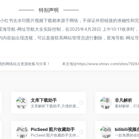
特别声明
的小红书去水印图片视频下载都来源于网络，不保证外部链接的准确性和
导航-网址导航大全实际控制，在2025年4月28日 上午10:11收录时
的内容如出现违规，可以直接联系网站管理员进行删除，星海导航-网址
用的网络站点资源收集与分享！
本文地址https://www.xhnav.com/sites/79
文库下载助手
非凡解析
文库解析下载助手,方便的复制文库内容。
PicSeed 图片收藏助手
PicSeed 图片收藏助手支持下载解析微博、小红书、推特、Instagram、Spotify、Apple Music、即刻等平台的图片下载器，高质量、无水印、批量快速。