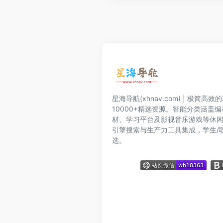
星海导航(xhnav.com) | 极简
10000+精选资源。智能分类涵盖
材、学习平台及影视音乐游戏等休
引擎搜索与生产力工具集成，学生/
选。