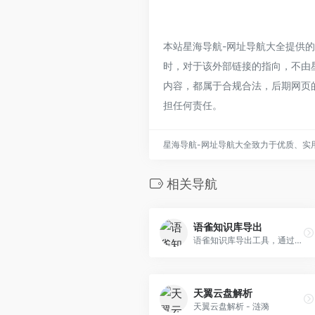
本站星海导航-网址导航大全提供
时，对于该外部链接的指向，不由星海
内容，都属于合规合法，后期网页
担任何责任。
星海导航-网址导航大全致力于优质、实
相关导航
语雀知识库导出
语雀知识库导出工具，通过cookie提取语雀知识库文章，下载到本地，导出知识库为Markdown或Word。
天翼云盘解析
天翼云盘解析 - 涟漪