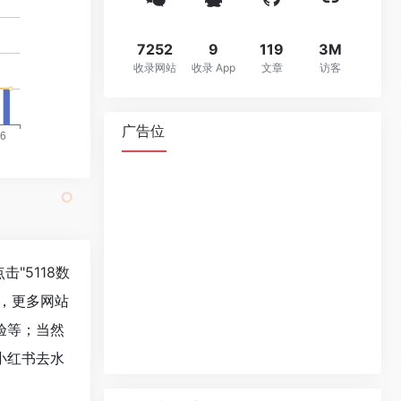
7252
9
119
3M
收录网站
收录 App
文章
访客
广告位
击"
5118数
，更多网站
验等；当然
小红书去水