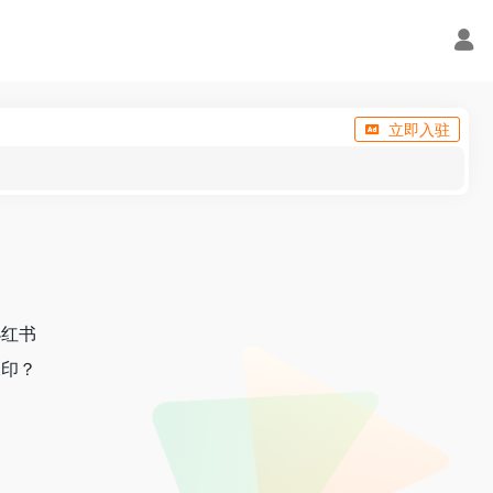
立即入驻
小红书
水印？