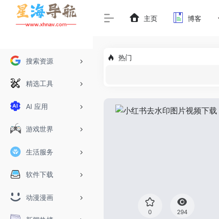
主页
博客
热门
搜索资源
精选工具
AI 应用
游戏世界
生活服务
软件下载
动漫漫画
0
294