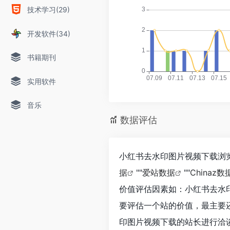
技术学习(29)
开发软件(34)
书籍期刊
实用软件
音乐
数据评估
小红书去水印图片视频下载浏览
据
""
爱站数据
""
Chinaz数
价值评估因素如：小红书去水
要评估一个站的价值，最主要
印图片视频下载的站长进行洽谈