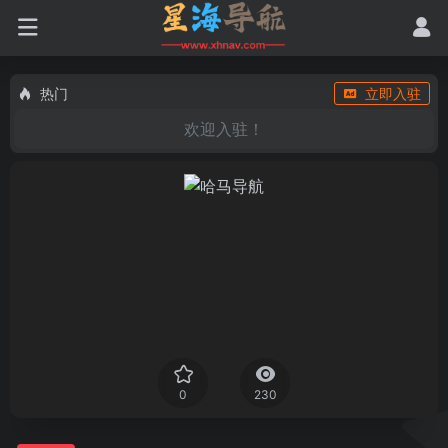
热门
立即入驻
欢迎入驻！
0
230