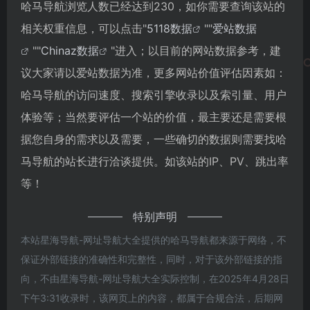
哈马导航浏览人数已经达到230，如你需要查询该站的
相关权重信息，可以点击"
5118数据
""
爱站数据
""
Chinaz数据
"进入；以目前的网站数据参考，建
议大家请以爱站数据为准，更多网站价值评估因素如：
哈马导航的访问速度、搜索引擎收录以及索引量、用户
体验等；当然要评估一个站的价值，最主要还是需要根
据您自身的需求以及需要，一些确切的数据则需要找哈
马导航的站长进行洽谈提供。如该站的IP、PV、跳出率
等！
特别声明
本站星海导航-网址导航大全提供的哈马导航都来源于网络，不
保证外部链接的准确性和完整性，同时，对于该外部链接的指
向，不由星海导航-网址导航大全实际控制，在2025年4月28日
下午3:31收录时，该网页上的内容，都属于合规合法，后期网