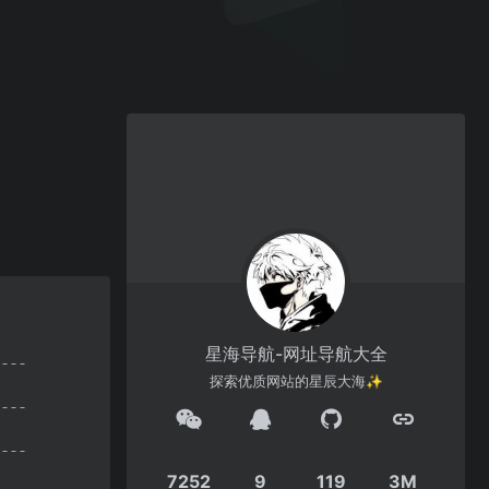
星海导航-网址导航大全
探索优质网站的星辰大海✨
7252
9
119
3M