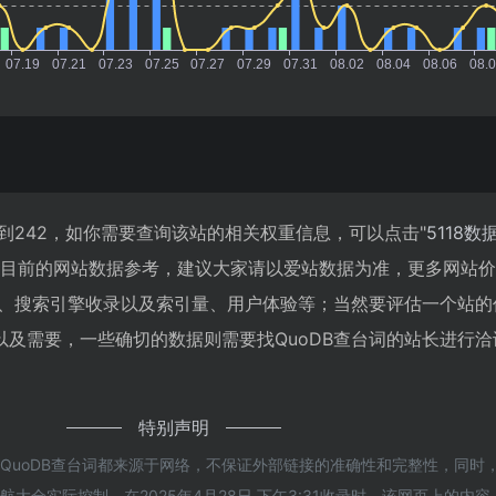
达到242，如你需要查询该站的相关权重信息，可以点击"
5118数
以目前的网站数据参考，建议大家请以爱站数据为准，更多网站
速度、搜索引擎收录以及索引量、用户体验等；当然要评估一个站的
以及需要，一些确切的数据则需要找QuoDB查台词的站长进行洽
特别声明
QuoDB查台词都来源于网络，不保证外部链接的准确性和完整性，同时
大全实际控制，在2025年4月28日 下午3:31收录时，该网页上的内