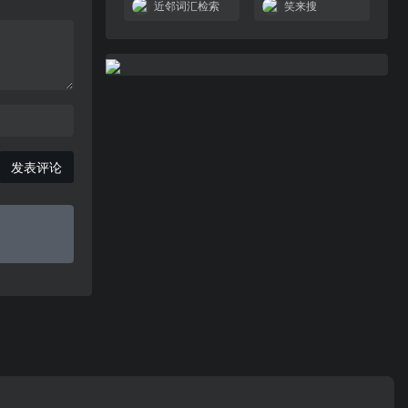
近邻词汇检索
笑来搜
发表评论