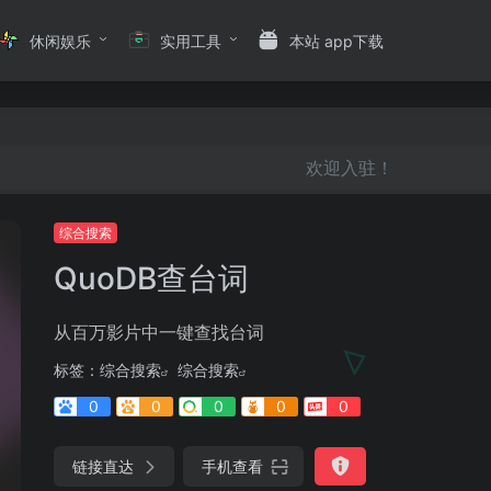
休闲娱乐
实用工具
本站 app下载
欢迎入驻！
综合搜索
QuoDB查台词
从百万影片中一键查找台词
标签：
综合搜索
综合搜索
0
0
0
0
0
链接直达
手机查看