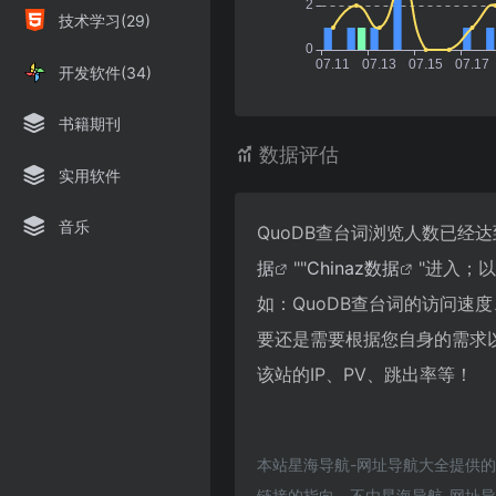
技术学习(29)
开发软件(34)
书籍期刊
数据评估
实用软件
音乐
QuoDB查台词浏览人数已经
据
""
Chinaz数据
"进入；
如：QuoDB查台词的访问
要还是需要根据您自身的需求
该站的IP、PV、跳出率等！
本站星海导航-网址导航大全提供的
链接的指向，不由星海导航-网址导航