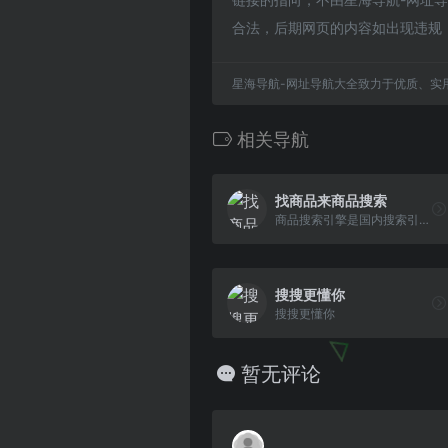
合法，后期网页的内容如出现违规
星海导航-网址导航大全致力于优质、实
相关导航
找商品来商品搜索
商品搜索引擎是国内搜索引擎之一,为中国用户提供数码电器,办公居家,个人护理,男女童装,礼品奢品,酒水饮食,母婴用品,图书医药等信息搜索服务。
搜搜更懂你
搜搜更懂你
暂无评论