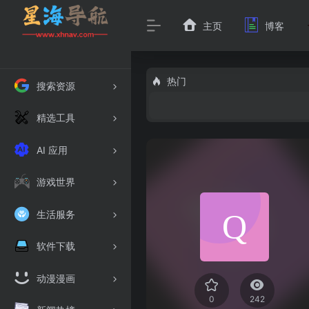
主页
博客
热门
搜索资源
精选工具
AI 应用
游戏世界
生活服务
软件下载
动漫漫画
0
242