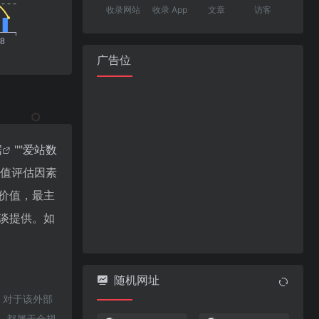
收录网站
收录 App
文章
访客
广告位
据
""
爱站数
价值评估因素
价值，最主
谈提供。如
随机网址
，对于该外部
容，都属于合规