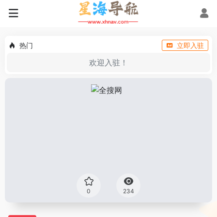
热门
立即入驻
欢迎入驻！
0
234