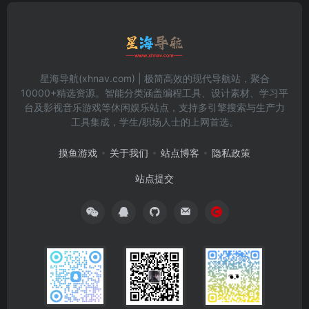
星海导航(xhnav.com) | 极简高效的现代导航站，聚合
10000+精选资源。智能分类涵盖编程工具、设计素材、学习平
台及影视音乐游戏等休闲娱乐站点，支持多引擎搜索与生产力
工具集成，学生/职场人士的上网首选。
摸鱼游戏
关于我们
站点博客
隐私政策
站点提交