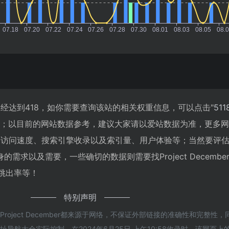
浏览人数已经达到418，如你需要查询该站的相关权重信息，可以点击"
51
入；以目前的网站数据参考，建议大家请以爱站数据为准，更多
ember的访问速度、搜索引擎收录以及索引量、用户体验等；当然要评
需求以及需要，一些确切的数据则需要找Project Decembe
、跳出率等！
特别声明
roject December都来源于网络，不保证外部链接的准确性和完整性
导航大全实际控制，在2024年6月25日 上午10:58收录时，该网页上