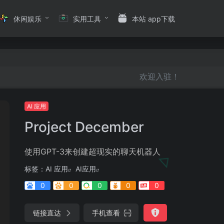
休闲娱乐
实用工具
本站 app下载
欢迎入驻！
AI 应用
Project December
使用GPT-3来创建超现实的聊天机器人
标签：
AI 应用
AI应用
0
0
0
0
0
链接直达
手机查看