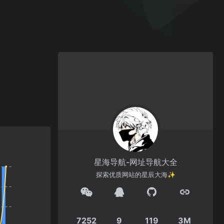
星海导航-网址导航大全
探索优质网站的星辰大海✨
7252
9
119
3M