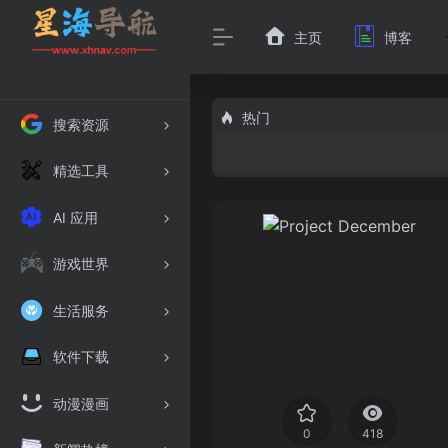
主页
博客
热门
搜索资源
精选工具
AI 应用
游戏世界
生活服务
软件下载
动漫漫画
0
418