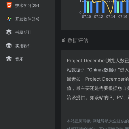
技术学习(29)
开发软件(34)
书籍期刊
数据评估
实用软件
音乐
Project December
站数据
""
Chinaz数据
"进
因素如：Project Dec
值，最主要还是需要根据您自身的
洽谈提供。如该站的IP、PV
本站星海导航-网址导航大全提供的P
外部链接的指向，不由星海导航-网址