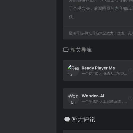
于合规合法，后期网页的内容如出
任。
星海导航-网址导航大全致力于优质、实
相关导航
Ready Player Me
一个使用Dall-E的人工智能化身创造者
Wonder-AI
一个生成性人工智能系统，专门生成奇幻生物和环境的图像
暂无评论