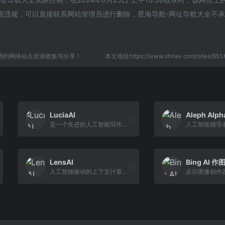
现违规，可以直接联系网站管理员进行删除，星海导航-网址导航大全不
用的网络站点资源收集与分享！
本文地址https://www.xhnav.com/sites/8
LuciaAI
Aleph Alph
是一个先进的人工智能写作助手
人工智能领导
LensAI
Bing AI 作
人工智能驱动的上下文计算机...