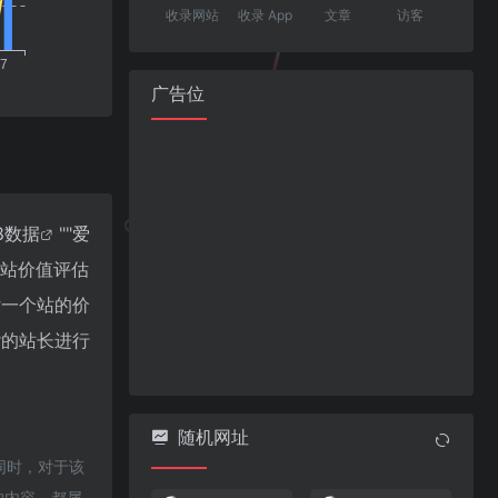
收录网站
收录 App
文章
访客
广告位
18数据
""
爱
网站价值评估
估一个站的价
r的站长进行
随机网址
，同时，对于该
的内容，都属