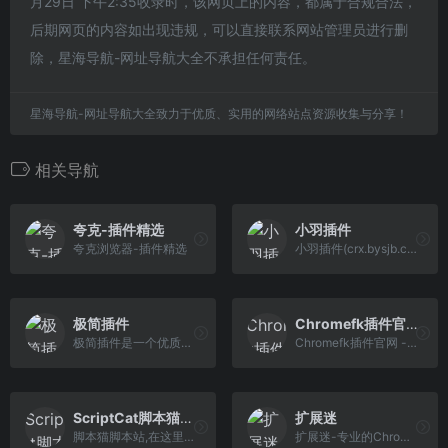
月29日 下午2:35收录时，该网页上的内容，都属于合规合法，
后期网页的内容如出现违规，可以直接联系网站管理员进行删
除，星海导航-网址导航大全不承担任何责任。
星海导航-网址导航大全致力于优质、实用的网络站点资源收集与分享！
相关导航
夸克-插件精选
小羽插件
夸克浏览器-插件精选
小羽插件(crx.bysjb.cn)是一个优质Chrome插件扩展收录下载网站，这里收录了海量热门好用的Chrome插件，国内最方便的插件下载网站。
极简插件
Chromefk插件官网
极简插件是一个优质Chrome插件扩展收录下载网站，收录热门好用的Chrome插件扩展，国内最方便的插件下载网站。
Chromefk插件官网 - 下载谷歌浏览器(Chrome)扩展插件CRX - Chrome浏览器应用商店
ScriptCat脚本猫搜索
扩展迷
脚本猫脚本站,在这里你可以与全世界分享你的用户脚
扩展迷-专业的Chrome插件网站