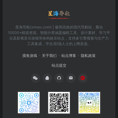
星海导航(xhnav.com) | 极简高效的现代导航站，聚合
10000+精选资源。智能分类涵盖编程工具、设计素材、学习平
台及影视音乐游戏等休闲娱乐站点，支持多引擎搜索与生产力
工具集成，学生/职场人士的上网首选。
摸鱼游戏
关于我们
站点博客
隐私政策
站点提交