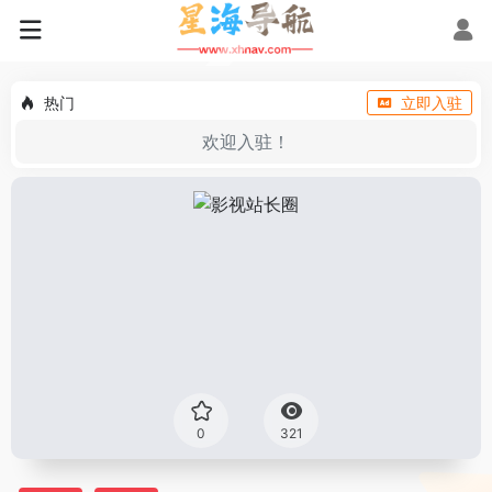
热门
立即入驻
欢迎入驻！
0
321