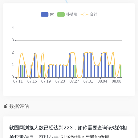
数据评估
软圈网浏览人数已经达到223，如你需要查询该站的相
关权重信息，可以点击"
5118数据
""
爱站数据