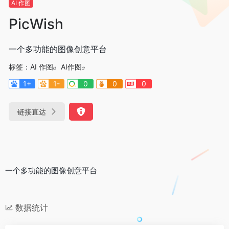
AI 作图
PicWish
一个多功能的图像创意平台
标签：
AI 作图
AI作图
1+
1-
0
0
0
链接直达
一个多功能的图像创意平台
数据统计