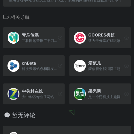
星海导航-网址导航大全致力于优质、实用的网络站点资源收集与分享！
相关导航
青瓜传媒
GCORES机核
互联网运营推广学习平台
致力于分享游戏玩家的生活，以及探讨游戏相关的文化
cnBeta
爱范儿
科技资讯站点和网友交流平台
聚焦新创和消费主题的科技媒体
中关村在线
果壳网
大中华区专业IT网站
是一个泛科技主题网站，提供负责任、有智趣、贴近生活的内容
暂无评论