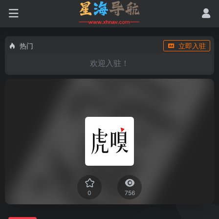
热门
立即入驻
欢迎入驻！
0
756