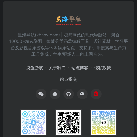
星海导航(xhnav.com) | 极简高效的现代导航站，聚合
10000+精选资源。智能分类涵盖编程工具、设计素材、学习平
台及影视音乐游戏等休闲娱乐站点，支持多引擎搜索与生产力
工具集成，学生/职场人士的上网首选。
摸鱼游戏
关于我们
站点博客
隐私政策
站点提交