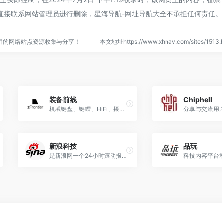
直接联系网站管理员进行删除，星海导航-网址导航大全不承担任何责任。
用的网络站点资源收集与分享！
本文地址https://www.xhnav.com/sites/15
装备前线
Chiphell
机械键盘、键帽、HiFi、摄影装备发烧友聚集地
分享与交流用
新浪科技
品玩
是新浪网一个24小时滚动报道IT业界、电信、互联网、科学探索资讯的频道
科技内容平台