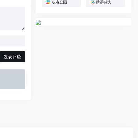
极客公园
腾讯科技
发表评论