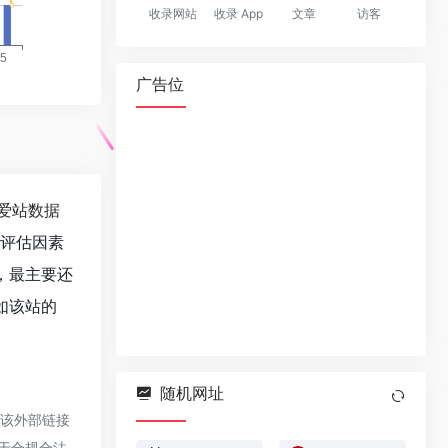
收录网站
收录 App
文章
访客
广告位
爱站数据
值评估因素
，最主要还
如该站的
随机网址
于该外部链接
属于合规合法，