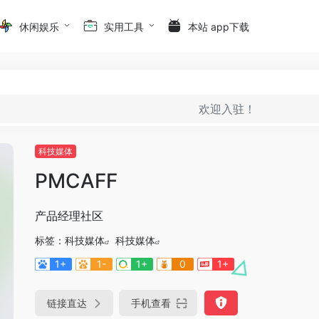
休闲娱乐
实用工具
本站 app下载
欢迎入驻！
科技媒体
PMCAFF
产品经理社区
标签：
科技媒体
科技媒体
1+
1-
1+
0
1+
链接直达
手机查看