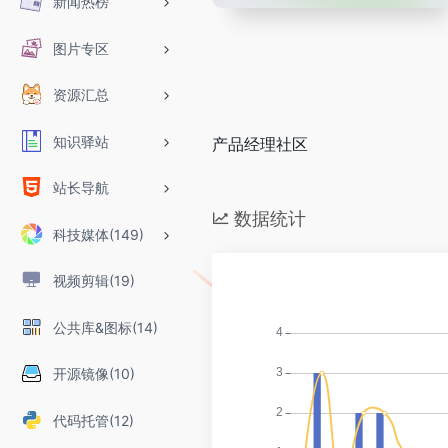
新闻热榜
图片专区
资源汇总
知识驿站
产品经理社区
站长导航
数据统计
科技媒体(149)
视频剪辑(19)
公共库&图标(14)
开源镜像(10)
代码托管(12)