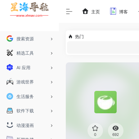
主页
博客
热门
搜索资源
精选工具
AI 应用
游戏世界
生活服务
软件下载
动漫漫画
0
692