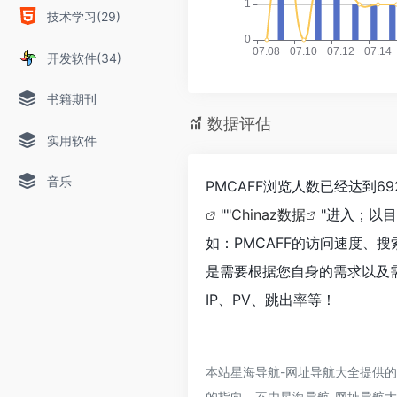
技术学习(29)
开发软件(34)
书籍期刊
数据评估
实用软件
音乐
PMCAFF浏览人数已经达到
""
Chinaz数据
"进入；以
如：PMCAFF的访问速度、
是需要根据您自身的需求以及需
IP、PV、跳出率等！
本站星海导航-网址导航大全提供的
的指向，不由星海导航-网址导航大全