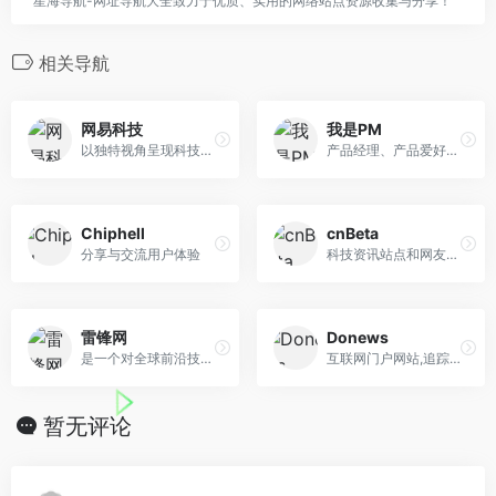
星海导航-网址导航大全致力于优质、实用的网络站点资源收集与分享！
相关导航
网易科技
我是PM
以独特视角呈现科技圈内大事小事，内容包括互联网、IT业界、通信、趋势、科技访谈等
产品经理、产品爱好者学习交流平台
Chiphell
cnBeta
分享与交流用户体验
科技资讯站点和网友交流平台
雷锋网
Donews
是一个对全球前沿技术趋势与产品动态进行深入调研与解读的信息服务平台
互联网门户网站,追踪相关新闻资讯，关注最新行业动态
暂无评论