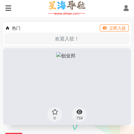
热门
立即入驻
欢迎入驻！
0
759