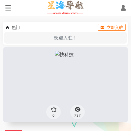
热门
立即入驻
欢迎入驻！
0
737