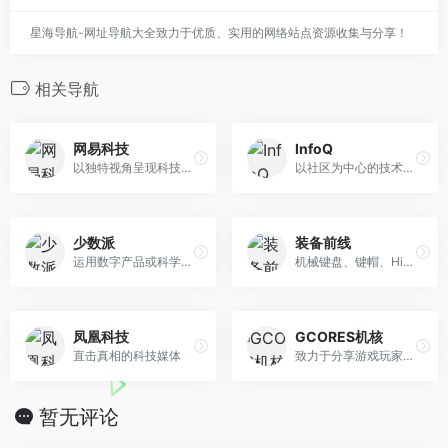
星海导航-网址导航大全致力于优质、实用的网络站点资源收集与分享！
相关导航
网易科技
InfoQ
以独特视角呈现科技圈内大事小事，内容包括互联网、IT业界、通信、趋势、科技访谈等
以社区为中心的技术媒体平台，致力于促进软件开发及相关领域知识与创新的传播
少数派
装备前线
运用数字产品或科学方法，帮助用户提升工作效率和生活品质
机械键盘、键帽、HiFi、摄影装备发烧友聚集地
凤凰科技
GCORES机核
直击真相的科技媒体
致力于分享游戏玩家的生活，以及探讨游戏相关的文化
暂无评论